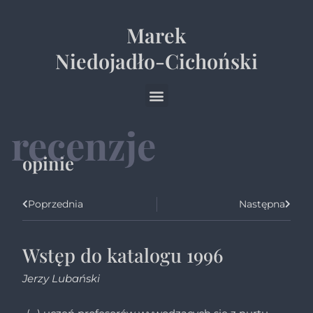
Marek
Niedojadło-Cichoński
recenzje
opinie
Poprzednia
Następna
Wstęp do katalogu 1996
Jerzy Lubański